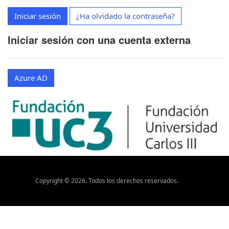
Iniciar sesión
¿Ha olvidado la contraseña?
Iniciar sesión con una cuenta externa
Azure AD
Copyright ©
2026
. Todos los derechos reservados.