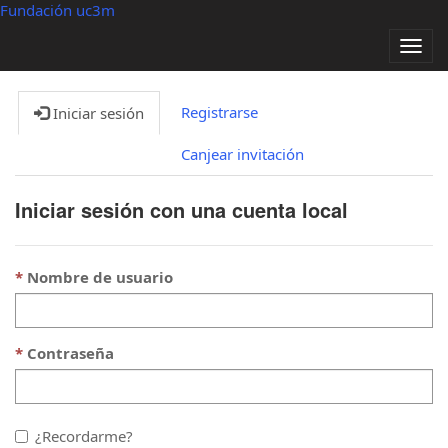
Fundación uc3m
Alter
nave
Registrarse
Iniciar sesión
Canjear invitación
Iniciar sesión con una cuenta local
Nombre de usuario
Contraseña
¿Recordarme?