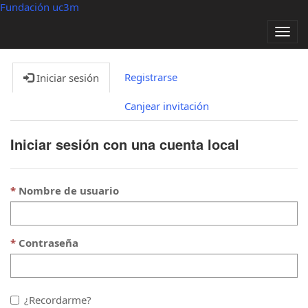
Fundación uc3m
Alter
nave
Registrarse
Iniciar sesión
Canjear invitación
Iniciar sesión con una cuenta local
Nombre de usuario
Contraseña
¿Recordarme?