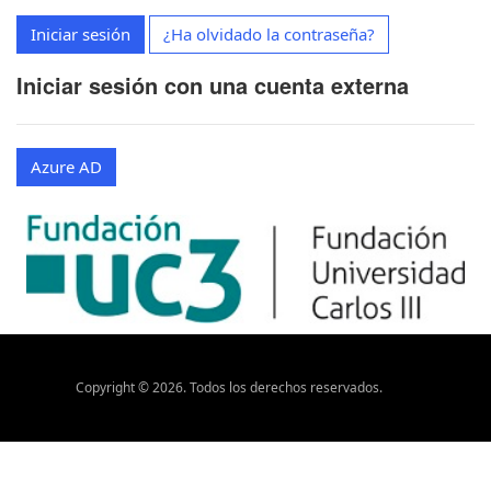
Iniciar sesión
¿Ha olvidado la contraseña?
Iniciar sesión con una cuenta externa
Azure AD
Copyright ©
2026
. Todos los derechos reservados.