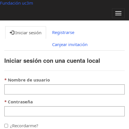
Fundación uc3m
Alter
nave
Registrarse
Iniciar sesión
Canjear invitación
Iniciar sesión con una cuenta local
Nombre de usuario
Contraseña
¿Recordarme?