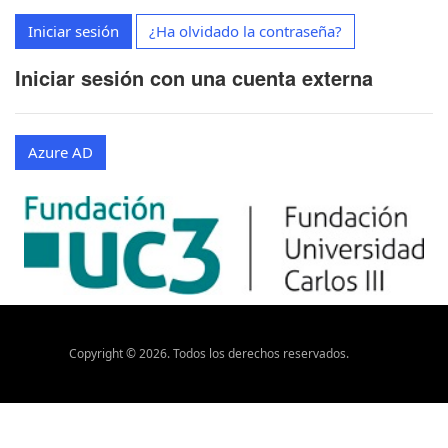
Iniciar sesión
¿Ha olvidado la contraseña?
Iniciar sesión con una cuenta externa
Azure AD
Copyright ©
2026
. Todos los derechos reservados.