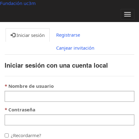
Fundación uc3m
Alter
nave
Registrarse
Iniciar sesión
Canjear invitación
Iniciar sesión con una cuenta local
Nombre de usuario
Contraseña
¿Recordarme?