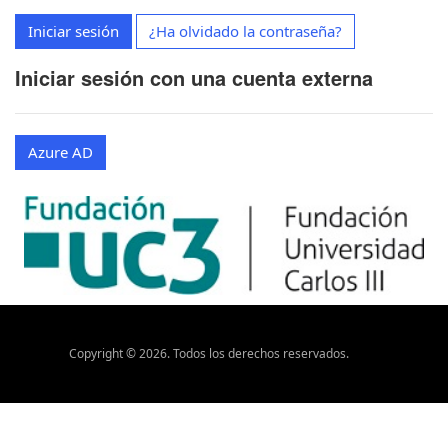
Iniciar sesión
¿Ha olvidado la contraseña?
Iniciar sesión con una cuenta externa
Azure AD
Copyright ©
2026
. Todos los derechos reservados.