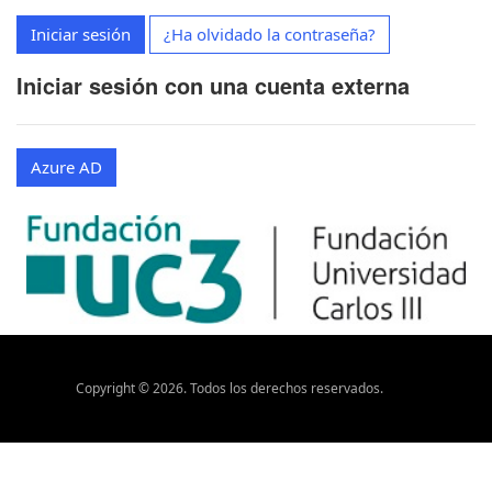
Iniciar sesión
¿Ha olvidado la contraseña?
Iniciar sesión con una cuenta externa
Azure AD
Copyright ©
2026
. Todos los derechos reservados.