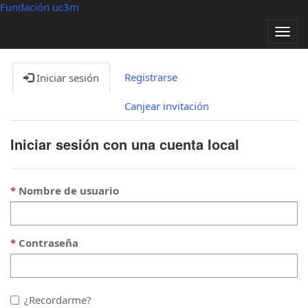
Fundación uc3m
Alter
nave
Registrarse
Iniciar sesión
Canjear invitación
Iniciar sesión con una cuenta local
Nombre de usuario
Contraseña
¿Recordarme?