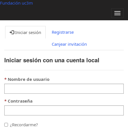
Fundación uc3m
Alter
nave
Registrarse
Iniciar sesión
Canjear invitación
Iniciar sesión con una cuenta local
Nombre de usuario
Contraseña
¿Recordarme?