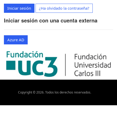
Iniciar sesión
¿Ha olvidado la contraseña?
Iniciar sesión con una cuenta externa
Azure AD
Copyright ©
2026
. Todos los derechos reservados.