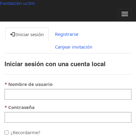
Fundación uc3m
Alter
nave
Registrarse
Iniciar sesión
Canjear invitación
Iniciar sesión con una cuenta local
Nombre de usuario
Contraseña
¿Recordarme?