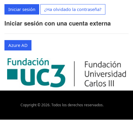
Iniciar sesión
¿Ha olvidado la contraseña?
Iniciar sesión con una cuenta externa
Azure AD
Copyright ©
2026
. Todos los derechos reservados.