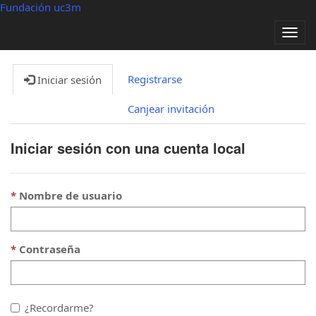
Fundación uc3m
Alter
nave
Registrarse
Iniciar sesión
Canjear invitación
Iniciar sesión con una cuenta local
Nombre de usuario
Contraseña
¿Recordarme?