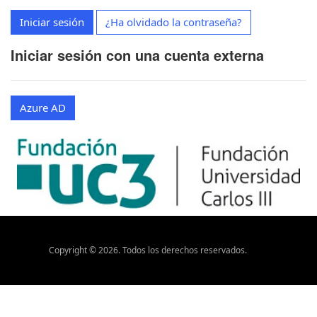
Iniciar sesión
¿Ha olvidado la contraseña?
Iniciar sesión con una cuenta externa
Azure AD
Copyright ©
2026
. Todos los derechos reservados.