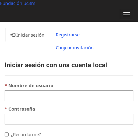
Fundación uc3m
Alter
nave
Registrarse
Iniciar sesión
Canjear invitación
Iniciar sesión con una cuenta local
Nombre de usuario
Contraseña
¿Recordarme?