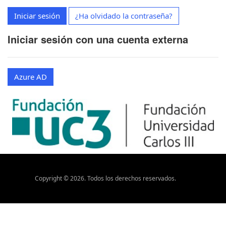
Iniciar sesión
¿Ha olvidado la contraseña?
Iniciar sesión con una cuenta externa
Azure AD
Copyright ©
2026
. Todos los derechos reservados.