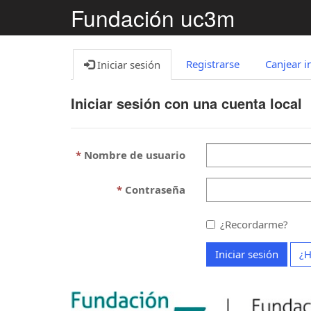
Fundación uc3m
Registrarse
Canjear i
Iniciar sesión
Iniciar sesión con una cuenta local
Nombre de usuario
Contraseña
¿Recordarme?
Iniciar sesión
¿H