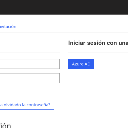
nvitación
Iniciar sesión con un
Azure AD
a olvidado la contraseña?