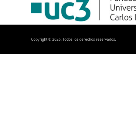
Copyright ©
2026
. Todos los derechos reservados.