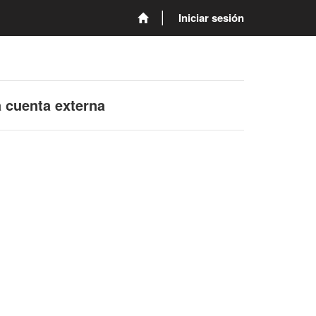
Iniciar sesión
a cuenta externa