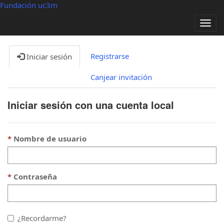
Fundación uc3m
Alter
nave
Registrarse
Iniciar sesión
Canjear invitación
Iniciar sesión con una cuenta local
Nombre de usuario
Contraseña
¿Recordarme?