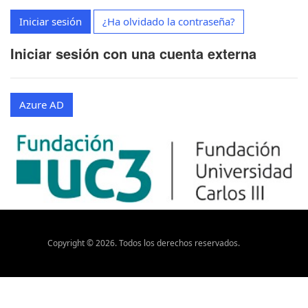
Iniciar sesión
¿Ha olvidado la contraseña?
Iniciar sesión con una cuenta externa
Azure AD
Copyright ©
2026
. Todos los derechos reservados.