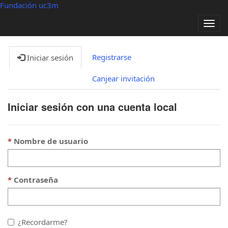
Fundación uc3m
Alter
nave
Registrarse
Iniciar sesión
Canjear invitación
Iniciar sesión con una cuenta local
Nombre de usuario
Contraseña
¿Recordarme?