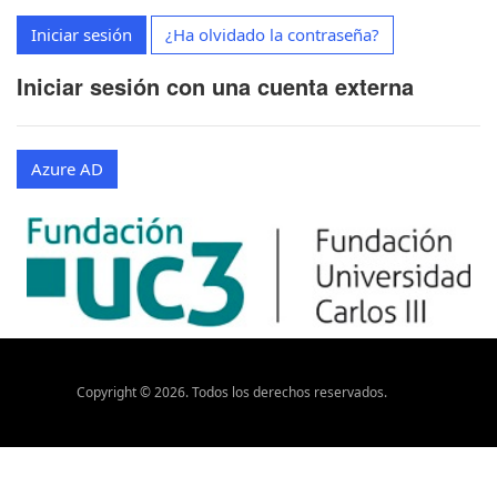
Iniciar sesión
¿Ha olvidado la contraseña?
Iniciar sesión con una cuenta externa
Azure AD
Copyright ©
2026
. Todos los derechos reservados.