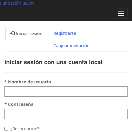
Fundación uc3m
Alter
nave
Registrarse
Iniciar sesión
Canjear invitación
Iniciar sesión con una cuenta local
Nombre de usuario
Contraseña
¿Recordarme?