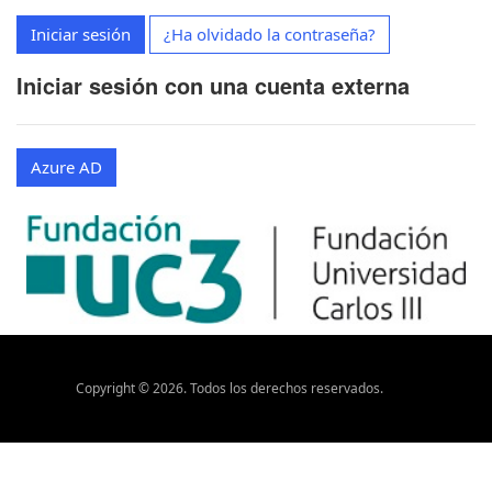
Iniciar sesión
¿Ha olvidado la contraseña?
Iniciar sesión con una cuenta externa
Azure AD
Copyright ©
2026
. Todos los derechos reservados.