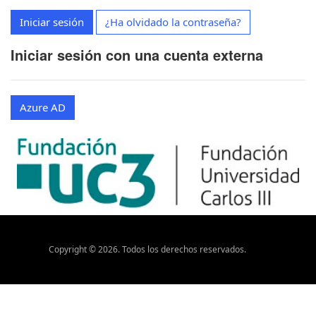
Iniciar sesión
¿Ha olvidado la contraseña?
Iniciar sesión con una cuenta externa
Azure AD
Copyright ©
2026
. Todos los derechos reservados.