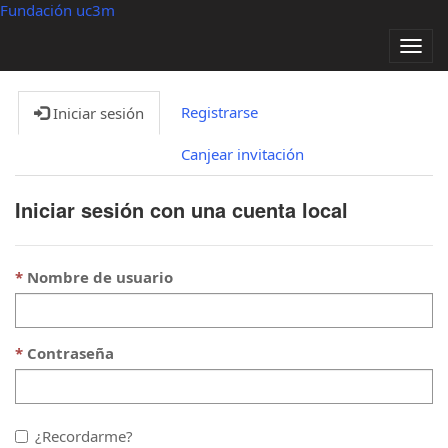
Fundación uc3m
Alter
nave
Registrarse
Iniciar sesión
Canjear invitación
Iniciar sesión con una cuenta local
Nombre de usuario
Contraseña
¿Recordarme?