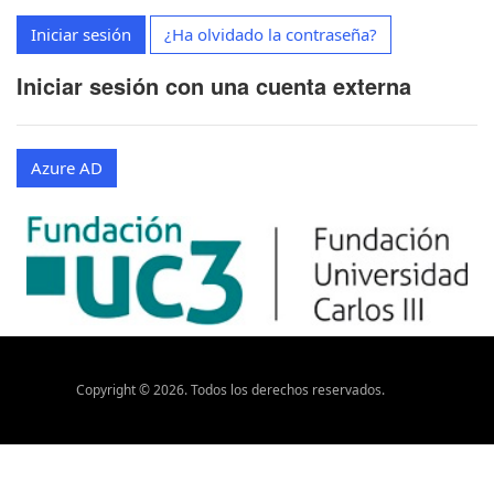
Iniciar sesión
¿Ha olvidado la contraseña?
Iniciar sesión con una cuenta externa
Azure AD
Copyright ©
2026
. Todos los derechos reservados.