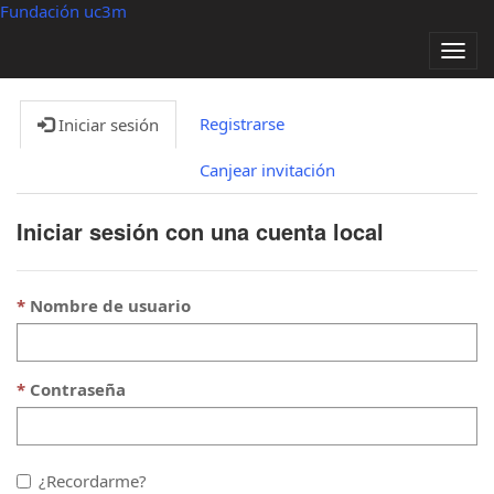
Fundación uc3m
Alter
nave
Registrarse
Iniciar sesión
Canjear invitación
Iniciar sesión con una cuenta local
Nombre de usuario
Contraseña
¿Recordarme?