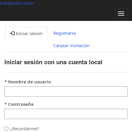
Fundación uc3m
Alter
nave
Registrarse
Iniciar sesión
Canjear invitación
Iniciar sesión con una cuenta local
Nombre de usuario
Contraseña
¿Recordarme?