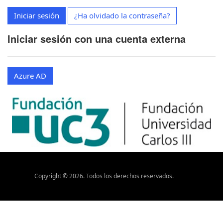
Iniciar sesión
¿Ha olvidado la contraseña?
Iniciar sesión con una cuenta externa
Azure AD
Copyright ©
2026
. Todos los derechos reservados.