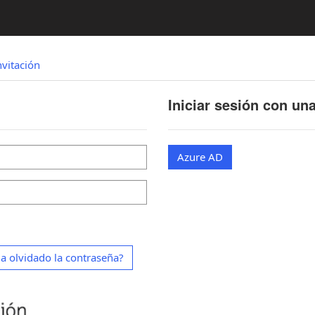
nvitación
Iniciar sesión con un
Azure AD
a olvidado la contraseña?