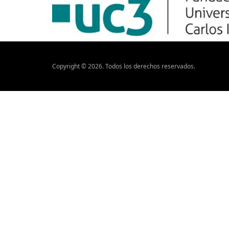
Copyright ©
2026
. Todos los derechos reservados.