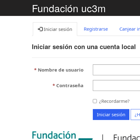
Fundación uc3m
Registrarse
Canjear i
Iniciar sesión
Iniciar sesión con una cuenta local
Nombre de usuario
Contraseña
¿Recordarme?
Iniciar sesión
¿H