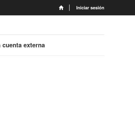
Iniciar sesión
a cuenta externa