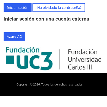
Iniciar sesión
¿Ha olvidado la contraseña?
Iniciar sesión con una cuenta externa
Azure AD
Copyright ©
2026
. Todos los derechos reservados.