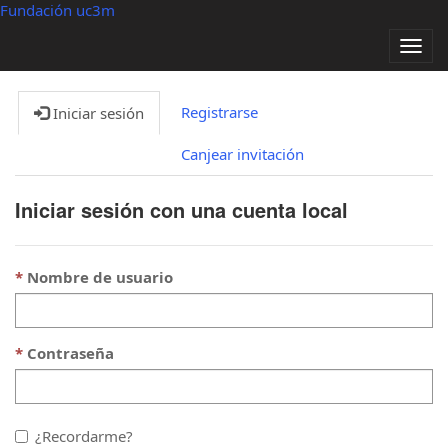
Fundación uc3m
Alter
nave
Registrarse
Iniciar sesión
Canjear invitación
Iniciar sesión con una cuenta local
Nombre de usuario
Contraseña
¿Recordarme?