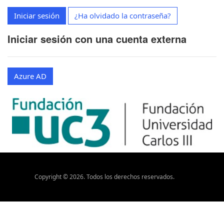
Iniciar sesión
¿Ha olvidado la contraseña?
Iniciar sesión con una cuenta externa
Azure AD
Copyright ©
2026
. Todos los derechos reservados.