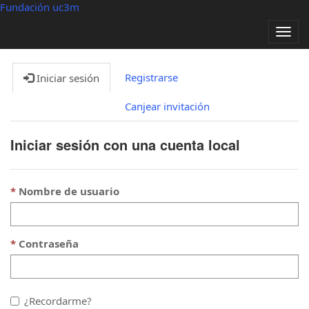
Fundación uc3m
Alter
nave
Registrarse
Iniciar sesión
Canjear invitación
Iniciar sesión con una cuenta local
Nombre de usuario
Contraseña
¿Recordarme?