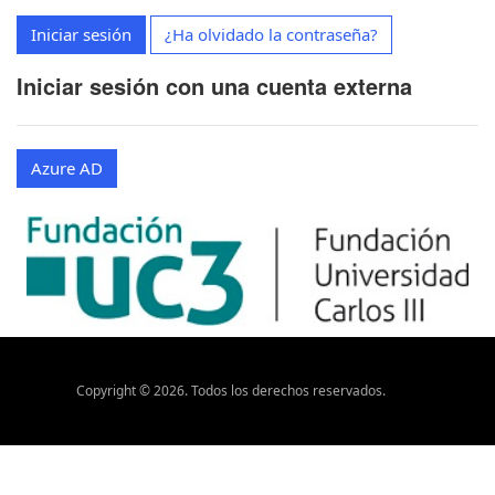
Iniciar sesión
¿Ha olvidado la contraseña?
Iniciar sesión con una cuenta externa
Azure AD
Copyright ©
2026
. Todos los derechos reservados.