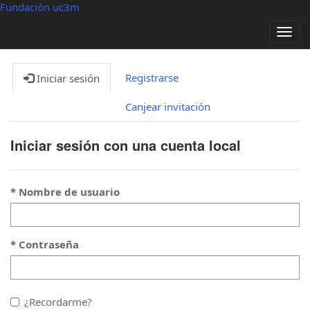
Fundación uc3m
Alter
nave
Registrarse
Iniciar sesión
Canjear invitación
Iniciar sesión con una cuenta local
Nombre de usuario
Contraseña
¿Recordarme?