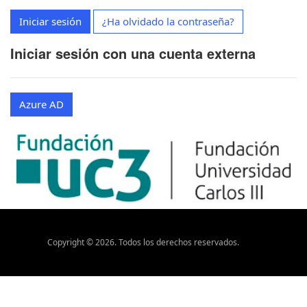
Iniciar sesión
¿Ha olvidado la contraseña?
Iniciar sesión con una cuenta externa
Azure AD
Copyright ©
2026
. Todos los derechos reservados.