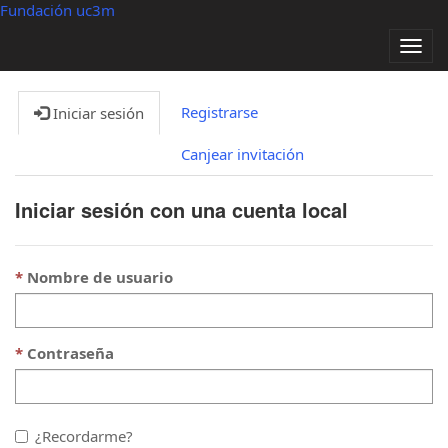
Fundación uc3m
Alter
nave
Registrarse
Iniciar sesión
Canjear invitación
Iniciar sesión con una cuenta local
Nombre de usuario
Contraseña
¿Recordarme?