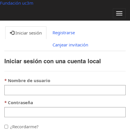
Fundación uc3m
Alter
nave
Registrarse
Iniciar sesión
Canjear invitación
Iniciar sesión con una cuenta local
Nombre de usuario
Contraseña
¿Recordarme?