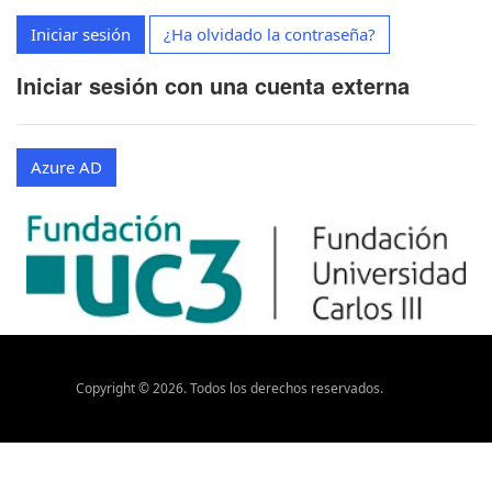
Iniciar sesión
¿Ha olvidado la contraseña?
Iniciar sesión con una cuenta externa
Azure AD
Copyright ©
2026
. Todos los derechos reservados.