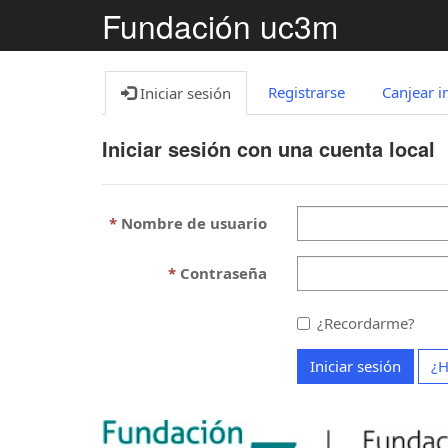
Fundación uc3m
Registrarse
Canjear i
Iniciar sesión
Iniciar sesión con una cuenta local
Nombre de usuario
Contraseña
¿Recordarme?
Iniciar sesión
¿H