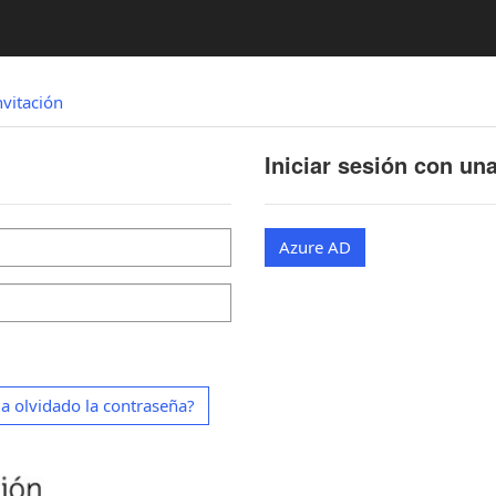
nvitación
Iniciar sesión con un
Azure AD
a olvidado la contraseña?