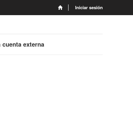
Iniciar sesión
a cuenta externa