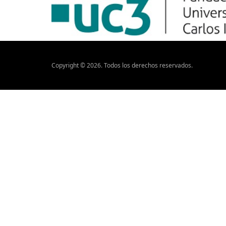
Copyright ©
2026
. Todos los derechos reservados.