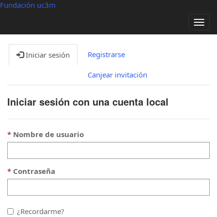
Fundación uc3m
Alter
nave
Registrarse
Iniciar sesión
Canjear invitación
Iniciar sesión con una cuenta local
Nombre de usuario
Contraseña
¿Recordarme?