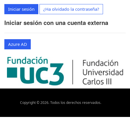
Iniciar sesión
¿Ha olvidado la contraseña?
Iniciar sesión con una cuenta externa
Azure AD
Copyright ©
2026
. Todos los derechos reservados.