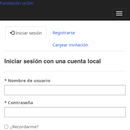
Fundación uc3m
Alter
nave
Registrarse
Iniciar sesión
Canjear invitación
Iniciar sesión con una cuenta local
Nombre de usuario
Contraseña
¿Recordarme?