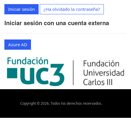
Iniciar sesión
¿Ha olvidado la contraseña?
Iniciar sesión con una cuenta externa
Azure AD
Copyright ©
2026
. Todos los derechos reservados.