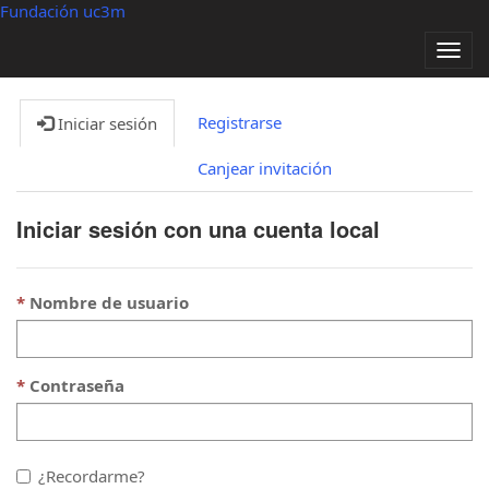
Fundación uc3m
Alter
nave
Registrarse
Iniciar sesión
Canjear invitación
Iniciar sesión con una cuenta local
Nombre de usuario
Contraseña
¿Recordarme?