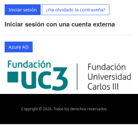
Iniciar sesión
¿Ha olvidado la contraseña?
Iniciar sesión con una cuenta externa
Azure AD
Copyright ©
2026
. Todos los derechos reservados.