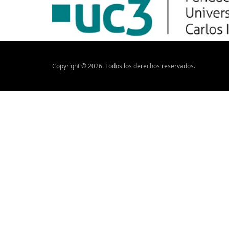
Copyright ©
2026
. Todos los derechos reservados.