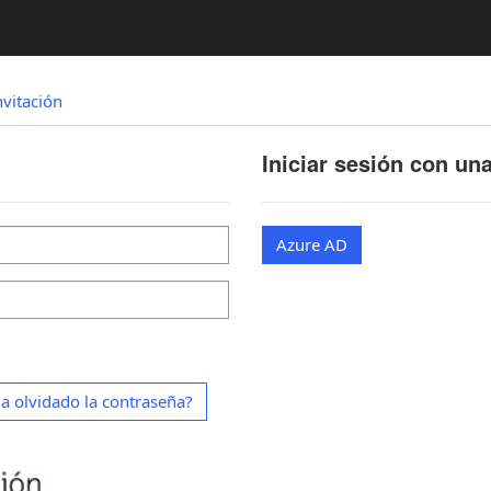
nvitación
Iniciar sesión con un
Azure AD
a olvidado la contraseña?