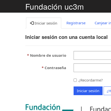
Fundación uc3m
Registrarse
Canjear i
Iniciar sesión
Iniciar sesión con una cuenta local
Nombre de usuario
Contraseña
¿Recordarme?
Iniciar sesión
¿H