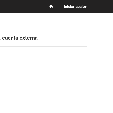
Iniciar sesión
a cuenta externa