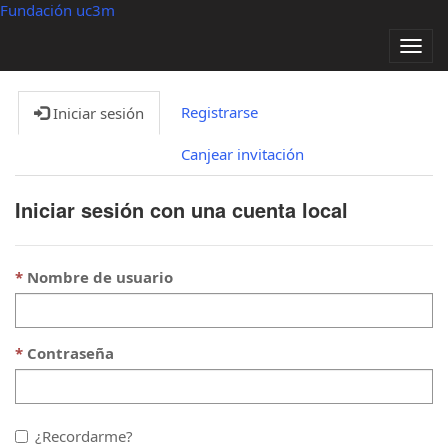
Fundación uc3m
Alter
nave
Registrarse
Iniciar sesión
Canjear invitación
Iniciar sesión con una cuenta local
Nombre de usuario
Contraseña
¿Recordarme?