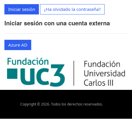
Iniciar sesión
¿Ha olvidado la contraseña?
Iniciar sesión con una cuenta externa
Azure AD
Copyright ©
2026
. Todos los derechos reservados.