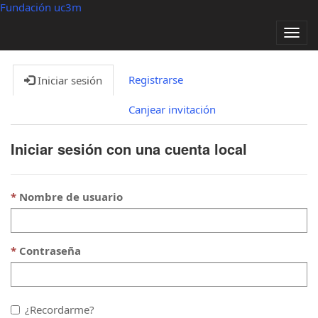
Fundación uc3m
Alter
nave
Registrarse
Iniciar sesión
Canjear invitación
Iniciar sesión con una cuenta local
Nombre de usuario
Contraseña
¿Recordarme?