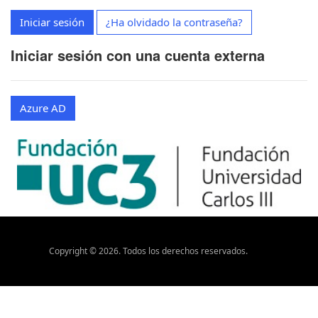
Iniciar sesión
¿Ha olvidado la contraseña?
Iniciar sesión con una cuenta externa
Azure AD
Copyright ©
2026
. Todos los derechos reservados.