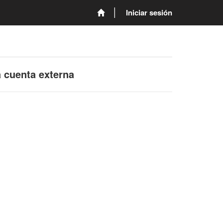
Iniciar sesión
a cuenta externa