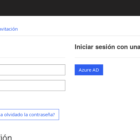
nvitación
Iniciar sesión con un
Azure AD
a olvidado la contraseña?