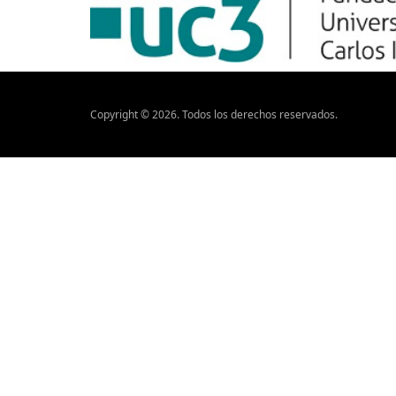
Copyright ©
2026
. Todos los derechos reservados.