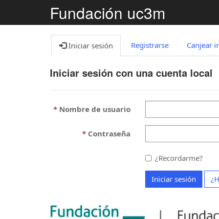
Fundación uc3m
Registrarse
Canjear i
Iniciar sesión
Iniciar sesión con una cuenta local
Nombre de usuario
Contraseña
¿Recordarme?
Iniciar sesión
¿H