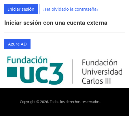
Iniciar sesión
¿Ha olvidado la contraseña?
Iniciar sesión con una cuenta externa
Azure AD
Copyright ©
2026
. Todos los derechos reservados.