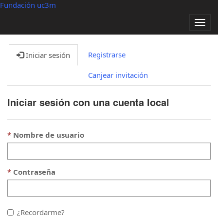
Fundación uc3m
Alter
nave
Registrarse
Iniciar sesión
Canjear invitación
Iniciar sesión con una cuenta local
Nombre de usuario
Contraseña
¿Recordarme?