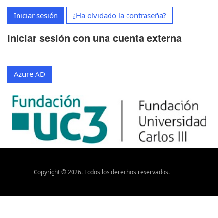
Iniciar sesión
¿Ha olvidado la contraseña?
Iniciar sesión con una cuenta externa
Azure AD
Copyright ©
2026
. Todos los derechos reservados.