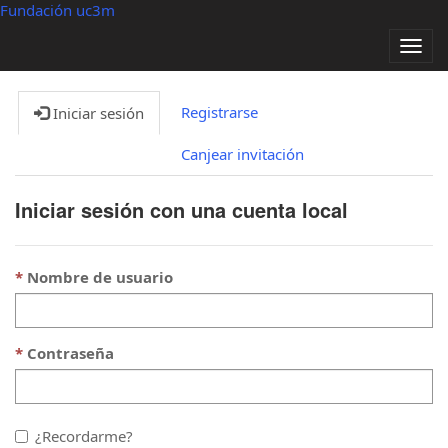
Fundación uc3m
Alter
nave
Registrarse
Iniciar sesión
Canjear invitación
Iniciar sesión con una cuenta local
Nombre de usuario
Contraseña
¿Recordarme?