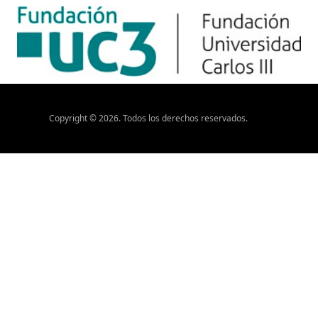
Copyright ©
2026
. Todos los derechos reservados.