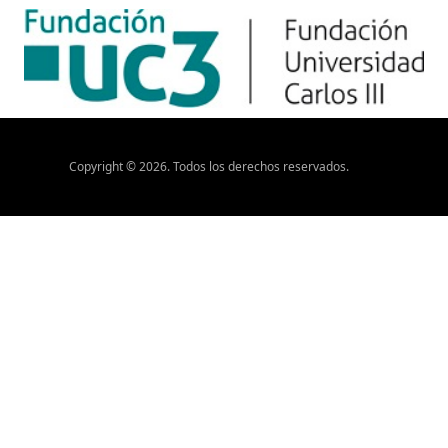
Copyright ©
2026
. Todos los derechos reservados.