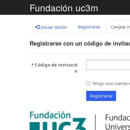
Fundación uc3m
Registrarse
Canjear i
Iniciar sesión
Registrarse con un código de invita
Código de invitació
n
Tengo una cuenta e
Registrarse