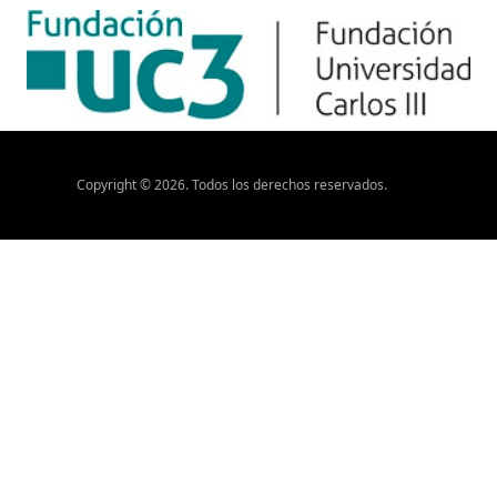
Copyright ©
2026
. Todos los derechos reservados.