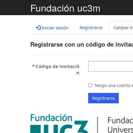
Fundación uc3m
Registrarse
Canjear i
Iniciar sesión
Registrarse con un código de invita
Código de invitació
n
Tengo una cuenta e
Registrarse