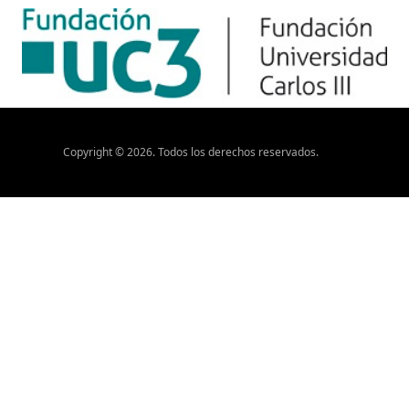
Copyright ©
2026
. Todos los derechos reservados.