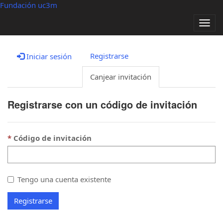
Fundación uc3m
Alter
nave
Registrarse
Iniciar sesión
Canjear invitación
Registrarse con un código de invitación
Código de invitación
Tengo una cuenta existente
Registrarse