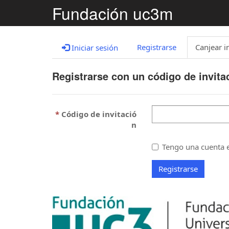
Fundación uc3m
Registrarse
Canjear i
Iniciar sesión
Registrarse con un código de invita
Código de invitació
n
Tengo una cuenta e
Registrarse