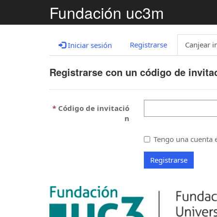
Fundación uc3m
Registrarse
Canjear i
Iniciar sesión
Registrarse con un código de invita
Código de invitació
n
Tengo una cuenta e
Registrarse