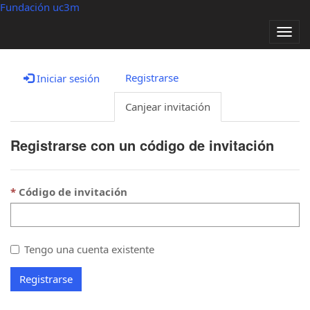
Fundación uc3m
Alter
nave
Registrarse
Iniciar sesión
Canjear invitación
Registrarse con un código de invitación
Código de invitación
Tengo una cuenta existente
Registrarse