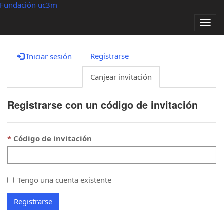
Fundación uc3m
Alter
nave
Registrarse
Iniciar sesión
Canjear invitación
Registrarse con un código de invitación
Código de invitación
Tengo una cuenta existente
Registrarse