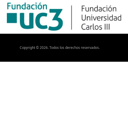
Copyright ©
2026
. Todos los derechos reservados.