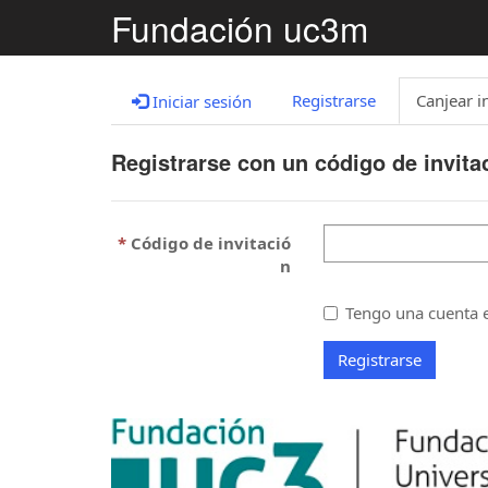
Fundación uc3m
Registrarse
Canjear i
Iniciar sesión
Registrarse con un código de invita
Código de invitació
n
Tengo una cuenta e
Registrarse