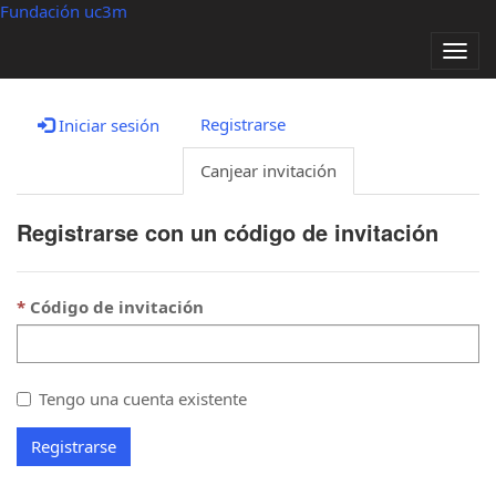
Fundación uc3m
Alter
nave
Registrarse
Iniciar sesión
Canjear invitación
Registrarse con un código de invitación
Código de invitación
Tengo una cuenta existente
Registrarse