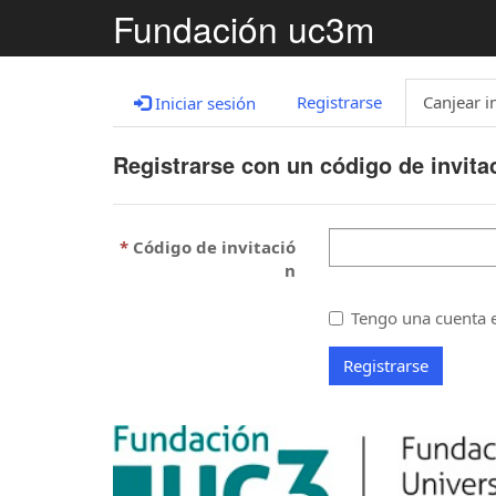
Fundación uc3m
Registrarse
Canjear i
Iniciar sesión
Registrarse con un código de invita
Código de invitació
n
Tengo una cuenta e
Registrarse