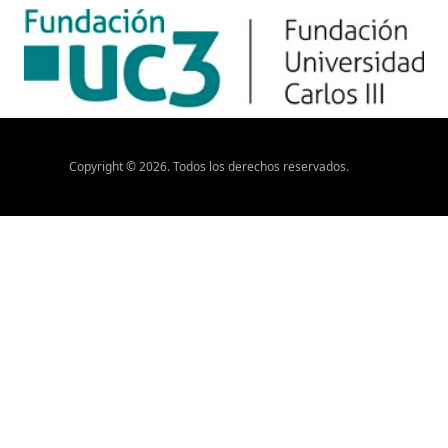
Copyright ©
2026
. Todos los derechos reservados.