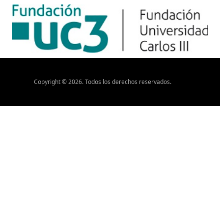
Copyright ©
2026
. Todos los derechos reservados.