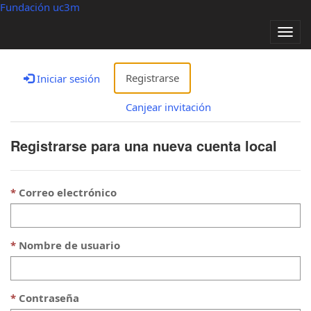
Fundación uc3m
Alter
nave
Registrarse
Iniciar sesión
Canjear invitación
Registrarse para una nueva cuenta local
Correo electrónico
Nombre de usuario
Contraseña