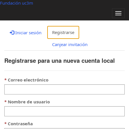
Fundación uc3m
Alter
nave
Registrarse
Iniciar sesión
Canjear invitación
Registrarse para una nueva cuenta local
Correo electrónico
Nombre de usuario
Contraseña