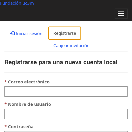
Fundación uc3m
Alter
nave
Registrarse
Iniciar sesión
Canjear invitación
Registrarse para una nueva cuenta local
Correo electrónico
Nombre de usuario
Contraseña